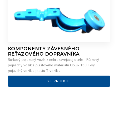
KOMPONENTY ZÁVESNÉHO
REŤAZOVÉHO DOPRAVNÍKA
Rúrkový pojazdný vozík z nehrdzavejúcej ocele Rúrkový
pojazdný vozík z plastového materiálu Oblúk 180 T-vý
pojazdný vozík z plastu T-vozík z…
SEE PRODUCT