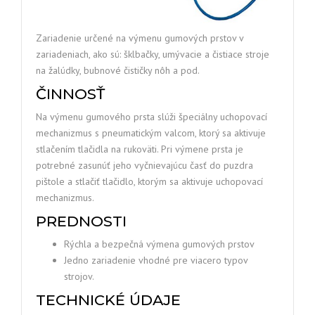
Zariadenie určené na výmenu gumových prstov v
zariadeniach, ako sú: šklbačky, umývacie a čistiace stroje
na žalúdky, bubnové čističky nôh a pod.
ČINNOSŤ
Na výmenu gumového prsta slúži špeciálny uchopovací
mechanizmus s pneumatickým valcom, ktorý sa aktivuje
stlačením tlačidla na rukoväti. Pri výmene prsta je
potrebné zasunúť jeho vyčnievajúcu časť do puzdra
pištole a stlačiť tlačidlo, ktorým sa aktivuje uchopovací
mechanizmus.
PREDNOSTI
Rýchla a bezpečná výmena gumových prstov
Jedno zariadenie vhodné pre viacero typov
strojov.
TECHNICKÉ ÚDAJE