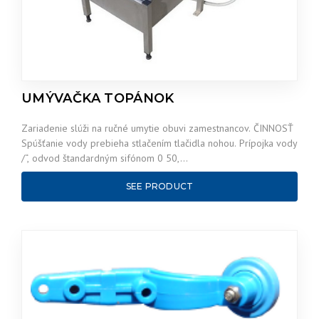
UMÝVAČKA TOPÁNOK
Zariadenie slúži na ručné umytie obuvi zamestnancov. ČINNOSŤ
Spúšťanie vody prebieha stlačením tlačidla nohou. Prípojka vody
/“, odvod štandardným sifónom 0 50,…
SEE PRODUCT