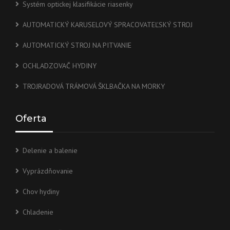
Systém optickej klasifikácie riasenky
AUTOMATICKÝ KARUSELOVÝ SPRACOVATEĽSKÝ STROJ
AUTOMATICKÝ STROJ NA PITVANIE
OCHLADZOVAČ HYDINY
TROJRADOVÁ TRÁMOVÁ ŠKLBAČKA NA MORKY
Oferta
Delenie a balenie
Vyprázdňovanie
Chov hydiny
Chladenie