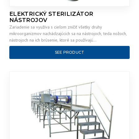
ELEKTRICKÝ STERILIZÁTOR
NÁSTROJOV
Zariadenie sa využíva s cieľom zničiť všetky druhy
mikroorganizmov nachádzajúcich sa na nástrojoch, teda nožoch,
nástrojoch na ich brúsenie, ktoré sa používajú…
SEE PRODUCT