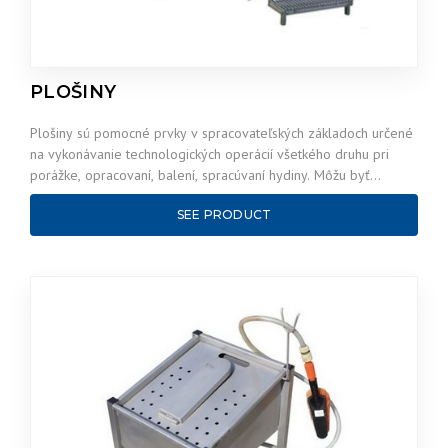
PLOŠINY
Plošiny sú pomocné prvky v spracovateľských základoch určené
na vykonávanie technologických operácií všetkého druhu pri
porážke, opracovaní, balení, spracúvaní hydiny. Môžu byť…
SEE PRODUCT