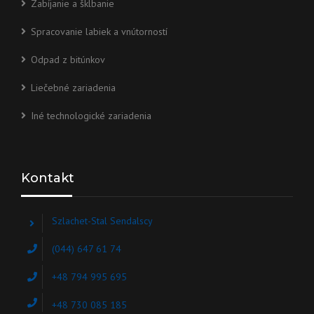
Zabíjanie a šklbanie
Spracovanie labiek a vnútorností
Odpad z bitúnkov
Liečebné zariadenia
Iné technologické zariadenia
Kontakt
Szlachet-Stal Sendalscy
(044) 647 61 74
+48 794 995 695
+48 730 085 185