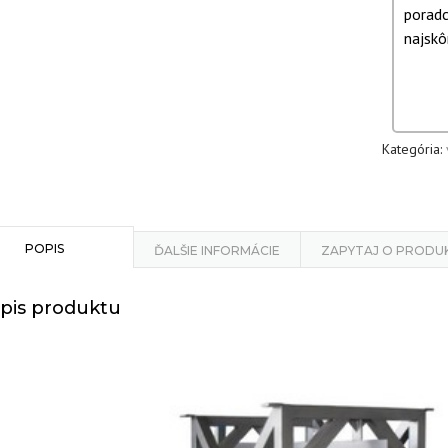
poradc
najskôr
Kategória:
POPIS
ĎALŠIE INFORMÁCIE
ZAPYTAJ O PRODU
pis produktu