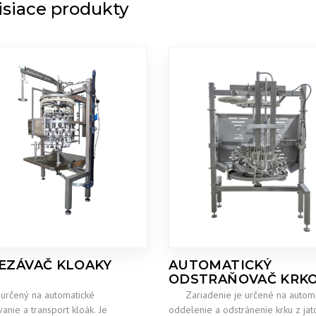
isiace produkty
EZÁVAČ KLOAKY
AUTOMATICKÝ
ODSTRAŇOVAČ KRK
e určený na automatické
Zariadenie je určené na automa
anie a transport kloák. Je
oddelenie a odstránenie krku z ja