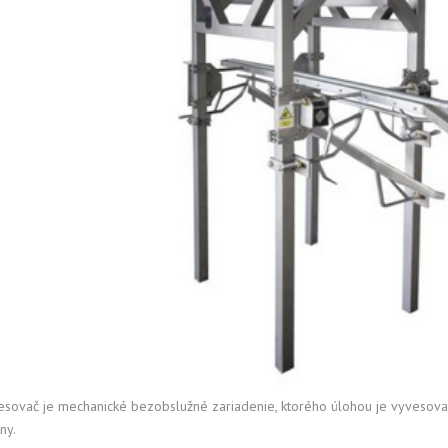
esovač je mechanické bezobslužné zariadenie, ktorého úlohou je vyvesova
ny.