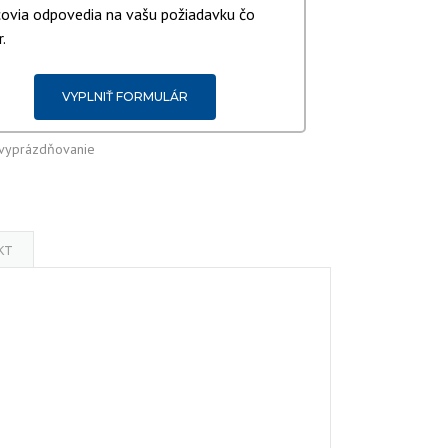
ovia odpovedia na vašu požiadavku čo
.
VYPLNIŤ FORMULÁR
vyprázdňovanie
KT