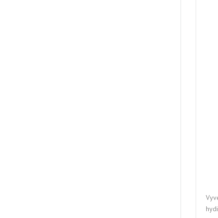
Vyv
hydi