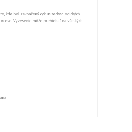
e, kde bol zakončený cyklus technologických
rocese. Vyvesenie môže prebiehať na všetkých
vaná