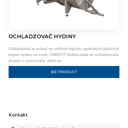
OCHLADZOVAČ HYDINY
Ochladzovač je určený na zníženie teploty vypitvaných jatočných
trupov hydiny vo vode. ČINNOSŤ Hydina padá do ochladzovača
priamo z vyvesovača, alebo je…
SEE PRODUCT
Kontakt