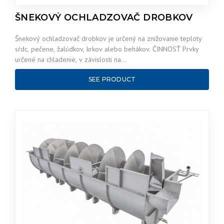
ŠNEKOVÝ OCHLADZOVAČ DROBKOV
Šnekový ochladzovač drobkov je určený na znižovanie teploty
sŕdc, pečene, žalúdkov, krkov alebo behákov. ČINNOSŤ Prvky
určené na chladenie, v závislosti na…
SEE PRODUCT