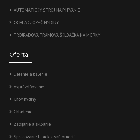
AUTOMATICKÝ STROJ NA PITVANIE
OCHLADZOVAČ HYDINY
TROJRADOVÁ TRÁMOVÁ ŠKLBAČKA NA MORKY
Oferta
Delenie a balenie
Vyprázdňovanie
Chov hydiny
Chladenie
Zabíjanie a šklbanie
Spracovanie labiek a vnútorností