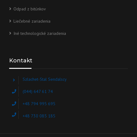
Odpad z bitúnkov
Liečebné zariadenia
Iné technologické zariadenia
Kontakt
Szlachet-Stal Sendalscy
(044) 647 61 74
+48 794 995 695
+48 730 085 185