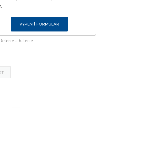
.
VYPLNIŤ FORMULÁR
Delenie a balenie
KT