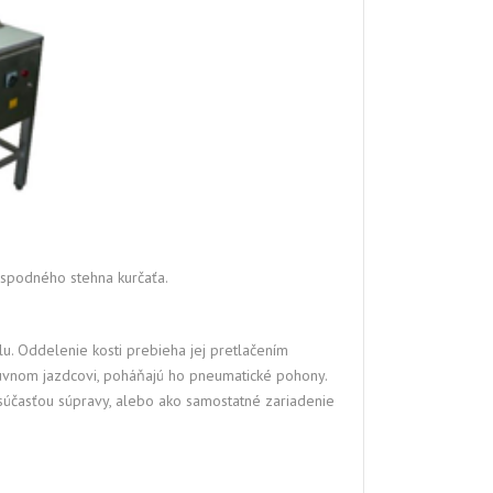
 spodného stehna kurčaťa.
u. Oddelenie kosti prebieha jej pretlačením
vnom jazdcovi, poháňajú ho pneumatické pohony.
súčasťou súpravy, alebo ako samostatné zariadenie