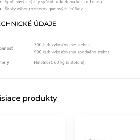
Spoľahlivý a rýchly spôsob oddelenia kosti od mäsa.
Široký výber rozmerov gumových krúžkov
ECHNICKÉ ÚDAJE
700 ks/h vykosťovanie stehna
onnosť
900 ks/h vykosťovanie spodného stehna
mery
Hmotnosť: 60 kg (s stolom)
isiace produkty