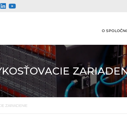
O SPOLOČN
YKOSŤOVACIE ZARIADEN
E ZARIADENIE