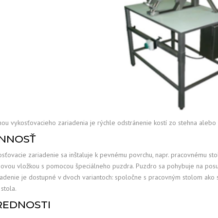
ou vykosťovacieho zariadenia je rýchle odstránenie kostí zo stehna alebo
INNOSŤ
sťovacie zariadenie sa inštaluje k pevnému povrchu, napr. pracovnému stol
ovou vložkou s pomocou špeciálneho puzdra. Puzdro sa pohybuje na posu
iadenie je dostupné v dvoch variantoch: spoločne s pracovným stolom ako 
stola.
REDNOSTI