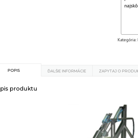
najskôr
Kategória:
POPIS
ĎALŠIE INFORMÁCIE
ZAPYTAJ O PRODU
pis produktu