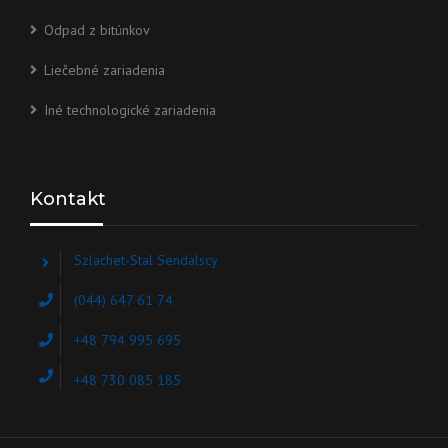
Odpad z bitúnkov
Liečebné zariadenia
Iné technologické zariadenia
Kontakt
Szlachet-Stal Sendalscy
(044) 647 61 74
+48 794 995 695
+48 730 085 185