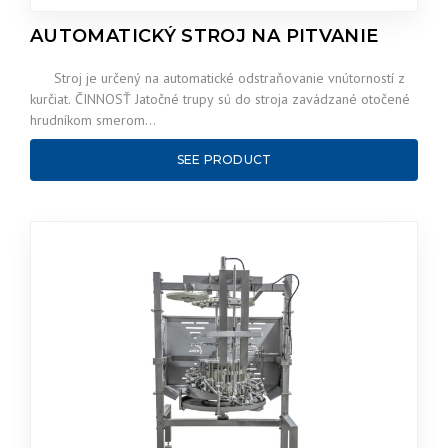
AUTOMATICKÝ STROJ NA PITVANIE
Stroj je určený na automatické odstraňovanie vnútorností z
kurčiat. ČINNOSŤ Jatočné trupy sú do stroja zavádzané otočené
hrudníkom smerom…
SEE PRODUCT