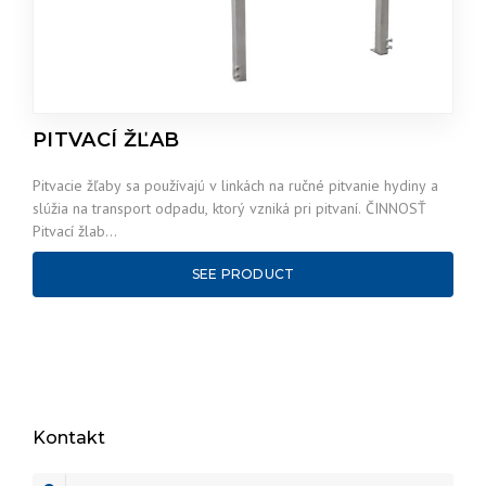
PITVACÍ ŽĽAB
Pitvacie žľaby sa používajú v linkách na ručné pitvanie hydiny a
slúžia na transport odpadu, ktorý vzniká pri pitvaní. ČINNOSŤ
Pitvací žlab…
SEE PRODUCT
Kontakt