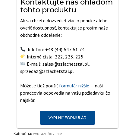
Kontaktujte nás ohľadom
tohto produktu
Ak sa chcete dozvedieť viac o ponuke alebo
overiť dostupnosť, kontaktujte prosím naše
obchodné oddelenie:
Telefón: +48 (44) 647 61 74
Interné čísla: 222, 223, 225
E-mail: sales@szlachetstal.pl,
sprzedaz@szlachetstal.pl
Môžete tiež použiť
formulár nižšie
— naši
poradcovia odpovedia na vašu požiadavku čo
najskôr.
VYPLNIŤ FORMULÁR
Kategória:
vyprázdňovanie