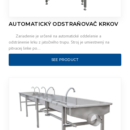
AUTOMATICKÝ ODSTRAŇOVAČ KRKOV
Zariadenie je určené na automatické oddelenie a
odstránenie krku z jatočného trupu. Stroj je umiestnený na
pitvacej linke po…
SEE PRODUCT