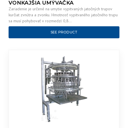
VONKAJŠIA UMÝVAČKA
Zariadenie je určené na umytie vypitvaných jatočných trupov
kurčiat zvnútra a zvonku. Hmotnosť vypitvaného jatočného trupu
sa musí pohybovať v rozmedzí: 0,8…
SEE PRODUCT