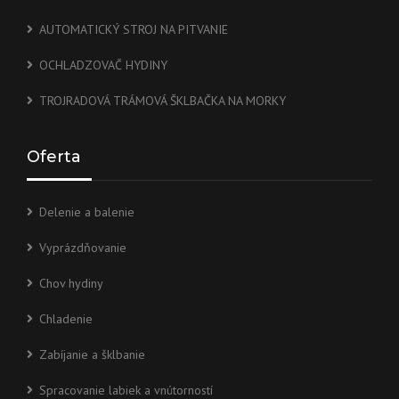
AUTOMATICKÝ STROJ NA PITVANIE
OCHLADZOVAČ HYDINY
TROJRADOVÁ TRÁMOVÁ ŠKLBAČKA NA MORKY
Oferta
Delenie a balenie
Vyprázdňovanie
Chov hydiny
Chladenie
Zabíjanie a šklbanie
Spracovanie labiek a vnútorností